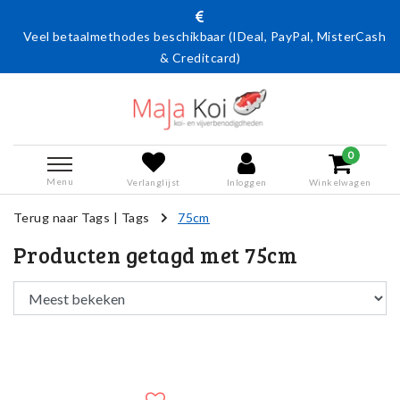
Veel betaalmethodes beschikbaar (IDeal, PayPal, MisterCash
& Creditcard)
0
Menu
Verlanglijst
Inloggen
Winkelwagen
Terug naar Tags
|
Tags
75cm
Producten getagd met 75cm