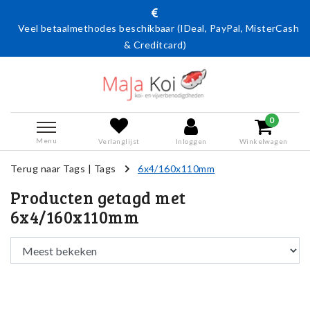
Veel betaalmethodes beschikbaar (IDeal, PayPal, MisterCash
& Creditcard)
0
Menu
Verlanglijst
Inloggen
Winkelwagen
Terug naar Tags
|
Tags
6x4/160x110mm
Producten getagd met
6x4/160x110mm