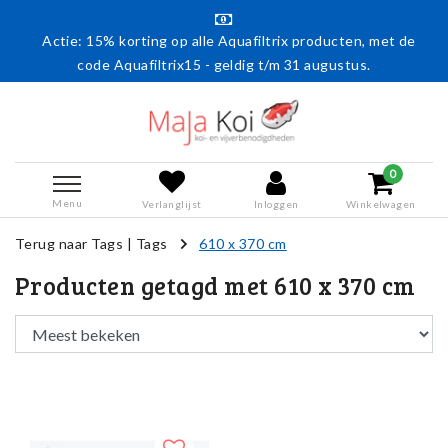
Actie: 15% korting op alle Aquafiltrix producten, met de
code Aquafiltrix15 - geldig t/m 31 augustus.
0
Menu
Verlanglijst
Inloggen
Winkelwagen
Terug naar Tags
|
Tags
610 x 370 cm
Producten getagd met 610 x 370 cm