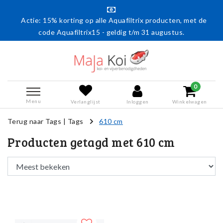
Actie: 15% korting op alle Aquafiltrix producten, met de
code Aquafiltrix15 - geldig t/m 31 augustus.
0
Menu
Verlanglijst
Inloggen
Winkelwagen
Terug naar Tags
|
Tags
610 cm
Producten getagd met 610 cm