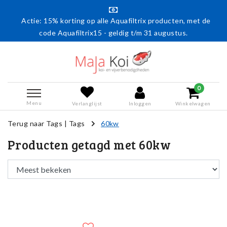
Actie: 15% korting op alle Aquafiltrix producten, met de
code Aquafiltrix15 - geldig t/m 31 augustus.
0
Menu
Verlanglijst
Inloggen
Winkelwagen
Terug naar Tags
|
Tags
60kw
Producten getagd met 60kw