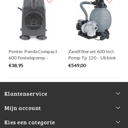
Pontec PondoCompact
Zandfilterset 600 Incl.
600 Fonteinpomp -
Pomp Tp 120 - Ubbink
Oase
€38,95
€549,00
Klantenservice
Mijn account
Kies een categorie