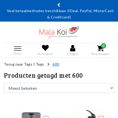
Veel betaalmethodes beschikbaar (IDeal, PayPal, MisterCash
& Creditcard)
0
Menu
Verlanglijst
Inloggen
Winkelwagen
Terug naar Tags
|
Tags
600
Producten getagd met 600