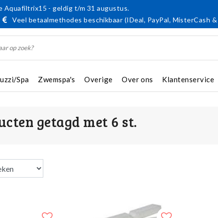
 Aquafiltrix15 - geldig t/m 31 augustus.
Veel betaalmethodes beschikbaar (IDeal, PayPal, MisterCash &
cuzzi/Spa
Zwemspa's
Overige
Over ons
Klantenservice
ucten getagd met 6 st.