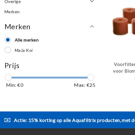
Overige
Merken
Merken
Alle merken
MaJa Koi
Prijs
Voorfilte
voor Biom
van 
Min: €
0
Max: €
25
Actie: 15% korting op alle Aquafiltrix producten, met d