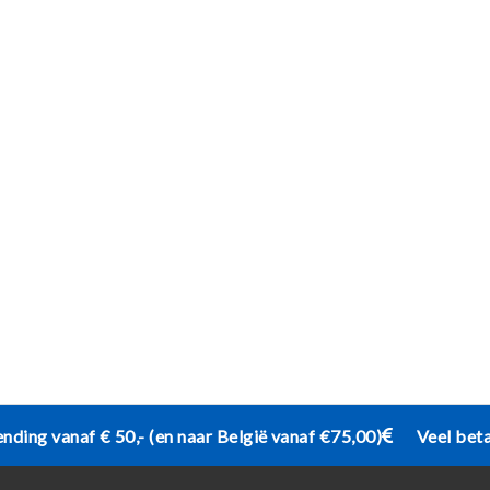
ending vanaf € 50,- (en naar België vanaf €75,00)
Veel bet