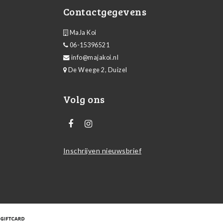
Contactgegevens
MaJa Koi
06-15396521
info@majakoi.nl
De Weege 2, Duizel
Volg ons
Inschrijven nieuwsbrief