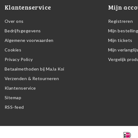
Klantenservice
Mijn acco
Over ons
Registreren
Bedrijfsgegevens
Mijn bestellin
Algemene voorwaarden
Mijn tickets
Cookies
Mijn verlanglij
Privacy Policy
Vergelijk pro
Betaalmethoden bij MaJa Koi
Verzenden & Retourneren
Klantenservice
Sitemap
RSS-feed