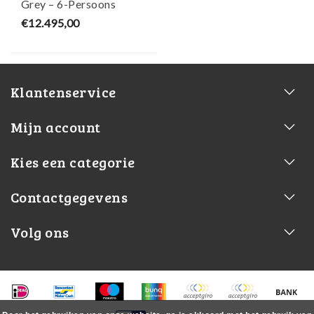
Grey – 6-Persoons
Jacuzzi – Wellness Tub
€12.495,00
Klantenservice
Mijn account
Kies een categorie
Contactgegevens
Volg ons