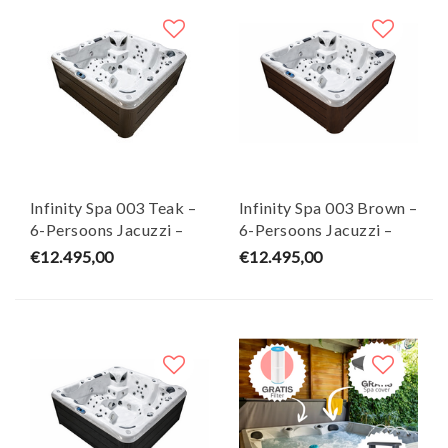
Infinity Spa 003 Teak –
Infinity Spa 003 Brown –
6-Persoons Jacuzzi –
6-Persoons Jacuzzi –
Wellness Tub
Wellness Tub
€12.495,00
€12.495,00