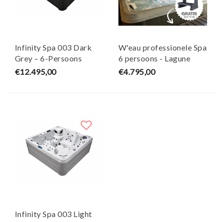
Infinity Spa 003 Dark
W'eau professionele Spa
Grey – 6-Persoons
6 persoons - Lagune
Jacuzzi – Wellness Tub
€12.495,00
€4.795,00
Infinity Spa 003 Light