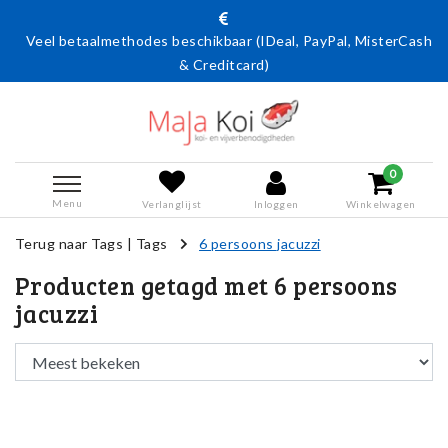
Veel betaalmethodes beschikbaar (IDeal, PayPal, MisterCash
& Creditcard)
0
Menu
Verlanglijst
Inloggen
Winkelwagen
Terug naar Tags
|
Tags
6 persoons jacuzzi
Producten getagd met 6 persoons
jacuzzi