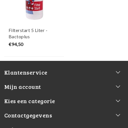
Filterstart 5 Liter -
Bactoplus
€94,50
Klantenservice
Mijn account
Kies een categorie
Contactgegevens