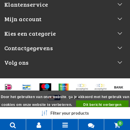
Klantenservice
Mijn account
Kies een categorie
Contactgegevens
Volg ons
Door het gebruiken van onze website, ga je akkoord met het gebruik van
cookies om onze website te verbeteren.
Dit bericht verbergen
Meer over cookies »
Filter your products
0