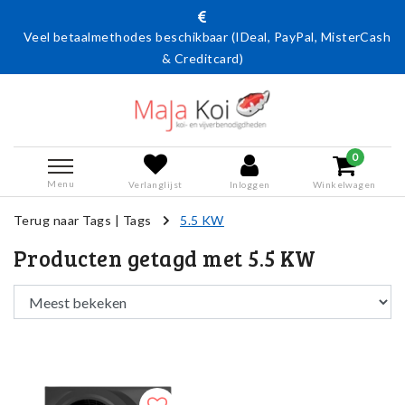
Veel betaalmethodes beschikbaar (IDeal, PayPal, MisterCash
& Creditcard)
0
Menu
Verlanglijst
Inloggen
Winkelwagen
Terug naar Tags
|
Tags
5.5 KW
Producten getagd met 5.5 KW