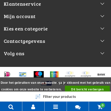
Klantenservice
Mijn account
Kies een categorie
Contactgegevens
Volg ons
Door het gebruiken van onze website, ga je akkoord met het gebruik van
cookies om onze website te verbeteren.
Dit bericht verbergen
Meer over cookies »
Filter your products
0