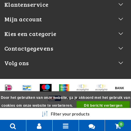
Klantenservice
Mijn account
Kies een categorie
Contactgegevens
Volg ons
Door het gebruiken van onze website, ga je akkoord met het gebruik van
cookies om onze website te verbeteren.
Dit bericht verbergen
Meer over cookies »
Filter your products
0