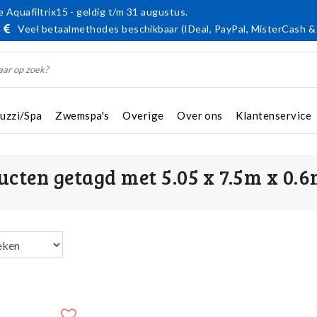
 Aquafiltrix15 - geldig t/m 31 augustus.
Veel betaalmethodes beschikbaar (IDeal, PayPal, MisterCash &
cuzzi/Spa
Zwemspa's
Overige
Over ons
Klantenservice
ucten getagd met 5.05 x 7.5m x 0.