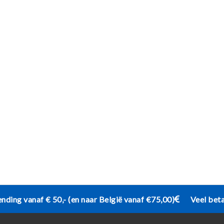
ending vanaf € 50,- (en naar België vanaf €75,00)
Veel bet