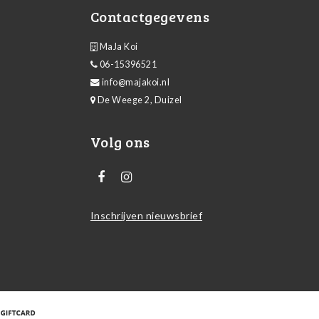
Contactgegevens
MaJa Koi
06-15396521
info@majakoi.nl
De Weege 2, Duizel
Volg ons
Inschrijven nieuwsbrief