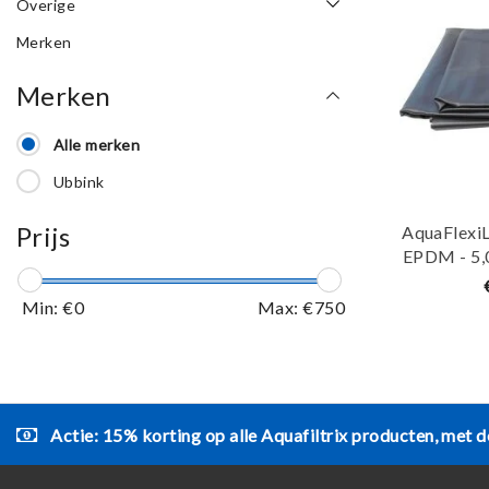
Overige
Merken
Merken
Alle merken
Ubbink
Prijs
AquaFlexiLi
EPDM - 5,
Min: €
0
Max: €
750
Actie: 15% korting op alle Aquafiltrix producten, met d