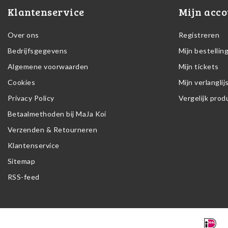
Klantenservice
Mijn acco
Over ons
Registreren
Bedrijfsgegevens
Mijn bestellin
Algemene voorwaarden
Mijn tickets
Cookies
Mijn verlanglij
Privacy Policy
Vergelijk pro
Betaalmethoden bij MaJa Koi
Verzenden & Retourneren
Klantenservice
Sitemap
RSS-feed