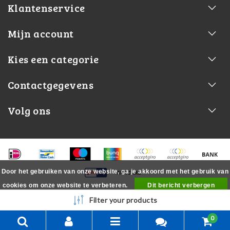
Klantenservice
Mijn account
Kies een categorie
Contactgegevens
Volg ons
Door het gebruiken van onze website, ga je akkoord met het gebruik van
cookies om onze website te verbeteren.
Dit bericht verbergen
Meer over cookies »
Filter your products
0