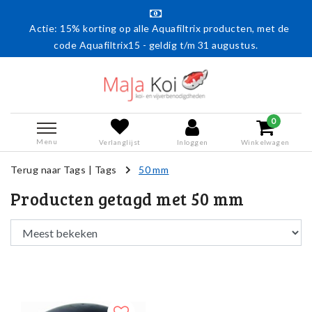
Actie: 15% korting op alle Aquafiltrix producten, met de
code Aquafiltrix15 - geldig t/m 31 augustus.
0
Menu
Verlanglijst
Inloggen
Winkelwagen
Terug naar Tags
|
Tags
50 mm
Producten getagd met 50 mm