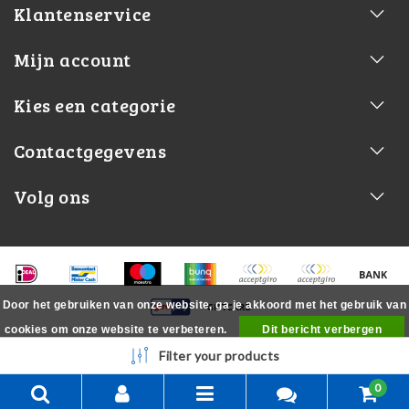
Klantenservice
Mijn account
Kies een categorie
Contactgegevens
Volg ons
Door het gebruiken van onze website, ga je akkoord met het gebruik van
cookies om onze website te verbeteren.
Dit bericht verbergen
Meer over cookies »
Filter your products
0