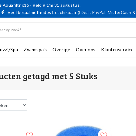
 Aquafiltrix15 - geldig t/m 31 augustus.
Veel betaalmethodes beschikbaar (IDeal, PayPal, MisterCash &
cuzzi/Spa
Zwemspa's
Overige
Over ons
Klantenservice
ucten getagd met 5 Stuks