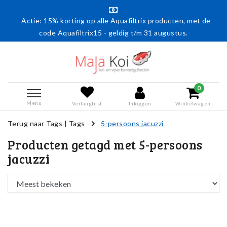
Actie: 15% korting op alle Aquafiltrix producten, met de
code Aquafiltrix15 - geldig t/m 31 augustus.
0
Menu
Verlanglijst
Inloggen
Winkelwagen
Terug naar Tags
|
Tags
5-persoons jacuzzi
Producten getagd met 5-persoons
jacuzzi