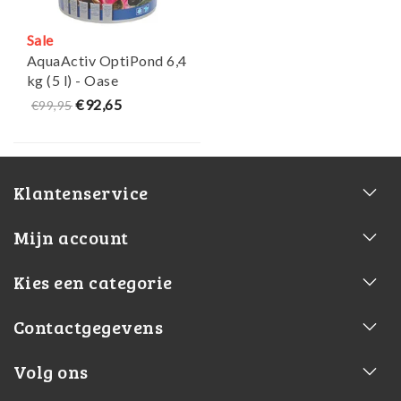
Sale
AquaActiv OptiPond 6,4
kg (5 l) - Oase
€92,65
€99,95
Klantenservice
Mijn account
Kies een categorie
Contactgegevens
Volg ons