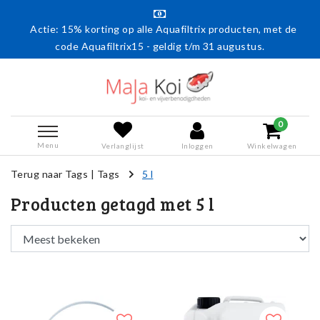
Actie: 15% korting op alle Aquafiltrix producten, met de
code Aquafiltrix15 - geldig t/m 31 augustus.
0
Menu
Verlanglijst
Inloggen
Winkelwagen
Terug naar Tags
|
Tags
5 l
Producten getagd met 5 l