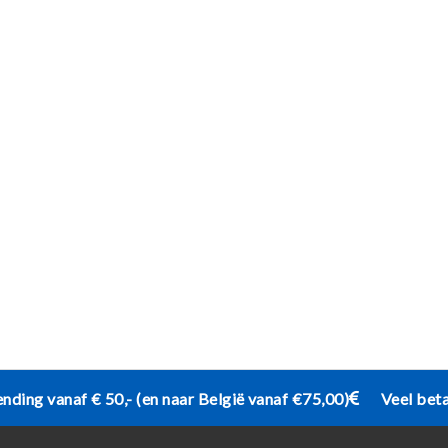
ending vanaf € 50,- (en naar België vanaf €75,00)
Veel bet