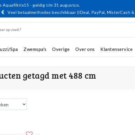
 Aquafiltrix15 - geldig t/m 31 augustus.
Veel betaalmethodes beschikbaar (IDeal, PayPal, MisterCash &
cuzzi/Spa
Zwemspa's
Overige
Over ons
Klantenservice
ucten getagd met 488 cm