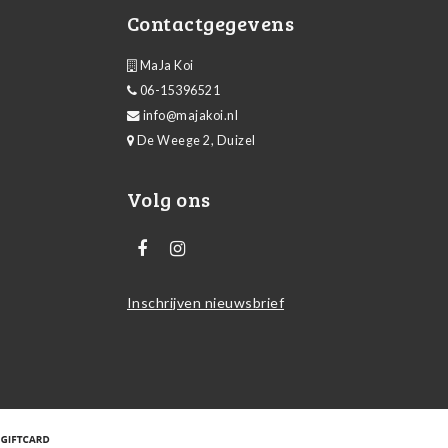
Contactgegevens
MaJa Koi
06-15396521
info@majakoi.nl
De Weege 2, Duizel
Volg ons
Inschrijven nieuwsbrief