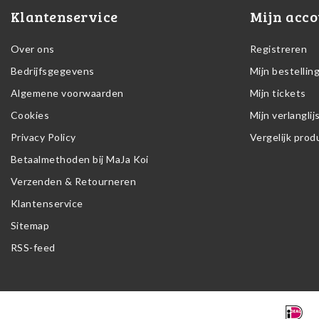
Klantenservice
Mijn acco
Over ons
Registreren
Bedrijfsgegevens
Mijn bestellin
Algemene voorwaarden
Mijn tickets
Cookies
Mijn verlanglij
Privacy Policy
Vergelijk pro
Betaalmethoden bij MaJa Koi
Verzenden & Retourneren
Klantenservice
Sitemap
RSS-feed