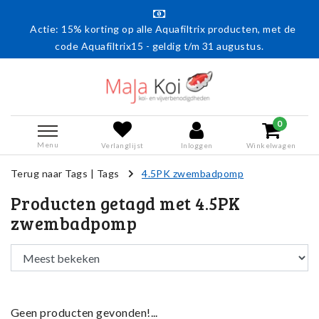
Actie: 15% korting op alle Aquafiltrix producten, met de
code Aquafiltrix15 - geldig t/m 31 augustus.
0
Menu
Verlanglijst
Inloggen
Winkelwagen
Terug naar Tags
|
Tags
4.5PK zwembadpomp
Producten getagd met 4.5PK
zwembadpomp
Geen producten gevonden!...