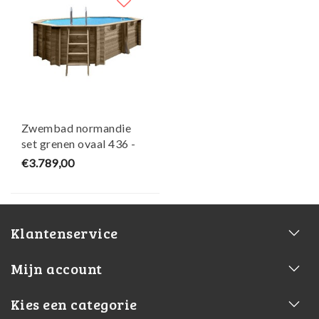
Zwembad normandie
set grenen ovaal 436 -
Gre
€3.789,00
Klantenservice
Mijn account
Kies een categorie