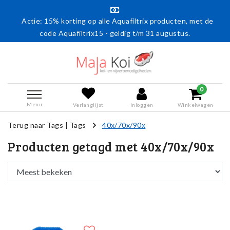
Actie: 15% korting op alle Aquafiltrix producten, met de
code Aquafiltrix15 - geldig t/m 31 augustus.
0
Menu
Verlanglijst
Inloggen
Winkelwagen
Terug naar Tags
|
Tags
40x/70x/90x
Producten getagd met 40x/70x/90x