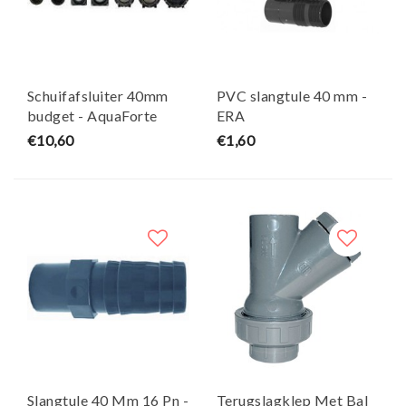
Schuifafsluiter 40mm
PVC slangtule 40 mm -
budget - AquaForte
ERA
€10,60
€1,60
Slangtule 40 Mm 16 Pn -
Terugslagklep Met Bal