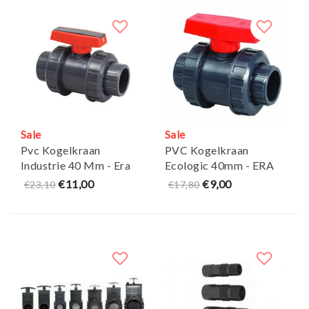
Sale
Sale
Pvc Kogelkraan
PVC Kogelkraan
Industrie 40 Mm - Era
Ecologic 40mm - ERA
€11,00
€9,00
€23,10
€17,80