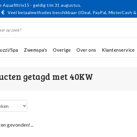
 Aquafiltrix15 - geldig t/m 31 augustus.
Veel betaalmethodes beschikbaar (IDeal, PayPal, MisterCash &
cuzzi/Spa
Zwemspa's
Overige
Over ons
Klantenservice
ucten getagd met 40KW
en gevonden!...