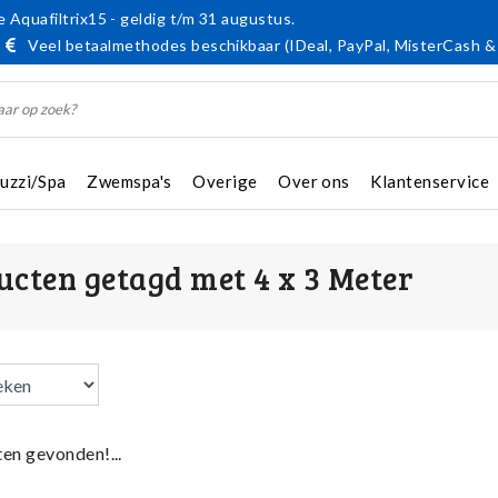
 Aquafiltrix15 - geldig t/m 31 augustus.
Veel betaalmethodes beschikbaar (IDeal, PayPal, MisterCash &
cuzzi/Spa
Zwemspa's
Overige
Over ons
Klantenservice
ucten getagd met 4 x 3 Meter
en gevonden!...