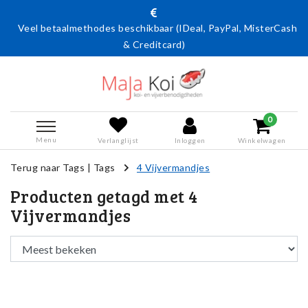
Veel betaalmethodes beschikbaar (IDeal, PayPal, MisterCash
& Creditcard)
0
Menu
Verlanglijst
Inloggen
Winkelwagen
Terug naar Tags
|
Tags
4 Vijvermandjes
Producten getagd met 4
Vijvermandjes