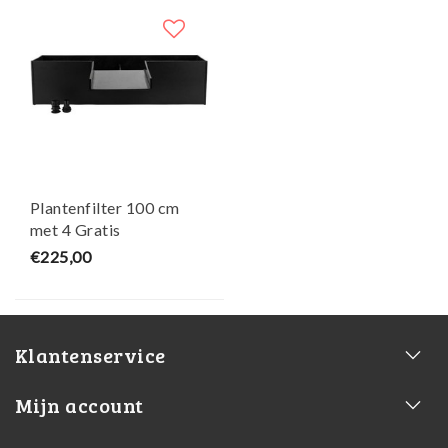
Plantenfilter 100 cm
met 4 Gratis
vijvermandjes
€225,00
Klantenservice
Mijn account