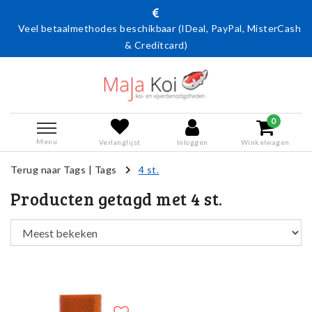
Veel betaalmethodes beschikbaar (IDeal, PayPal, MisterCash
& Creditcard)
0
Menu
Verlanglijst
Inloggen
Winkelwagen
Terug naar Tags
|
Tags
4 st.
Producten getagd met 4 st.