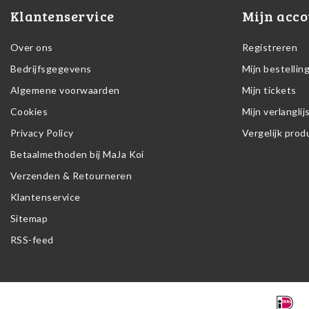
Klantenservice
Mijn acco
Over ons
Registreren
Bedrijfsgegevens
Mijn bestellin
Algemene voorwaarden
Mijn tickets
Cookies
Mijn verlanglij
Privacy Policy
Vergelijk pro
Betaalmethoden bij MaJa Koi
Verzenden & Retourneren
Klantenservice
Sitemap
RSS-feed