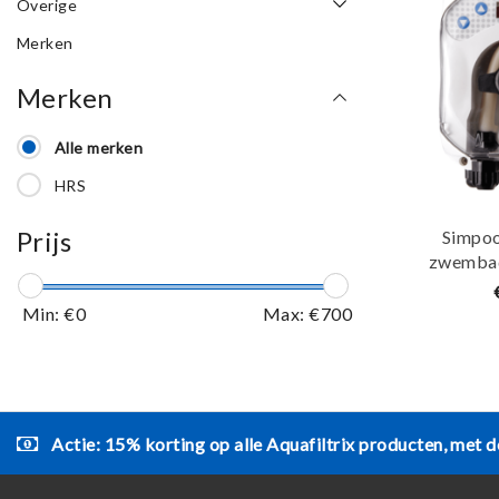
Overige
Merken
Merken
Alle merken
HRS
Prijs
Simpool
zwembad
Min: €
0
Max: €
700
Actie: 15% korting op alle Aquafiltrix producten, met d