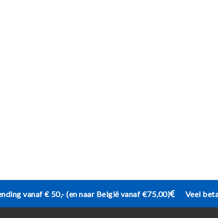
ending vanaf € 50,- (en naar België vanaf €75,00)
Veel bet