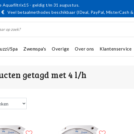
 Aquafiltrix15 - geldig t/m 31 augustus.
Veel betaalmethodes beschikbaar (IDeal, PayPal, MisterCash &
cuzzi/Spa
Zwemspa's
Overige
Over ons
Klantenservice
ucten getagd met 4 l/h