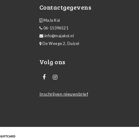
Contactgegevens
MaJa Koi
06-15396521
info@majakoi.nl
De Weege 2, Duizel
Volg ons
Inschrijven nieuwsbrief