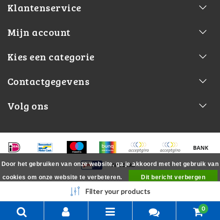
Klantenservice
Mijn account
Kies een categorie
Contactgegevens
Volg ons
Door het gebruiken van onze website, ga je akkoord met het gebruik van
cookies om onze website te verbeteren.
Dit bericht verbergen
Meer over cookies »
Filter your products
0