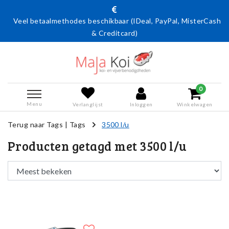
Veel betaalmethodes beschikbaar (IDeal, PayPal, MisterCash
& Creditcard)
0
Menu
Verlanglijst
Inloggen
Winkelwagen
Terug naar Tags
|
Tags
3500 l/u
Producten getagd met 3500 l/u