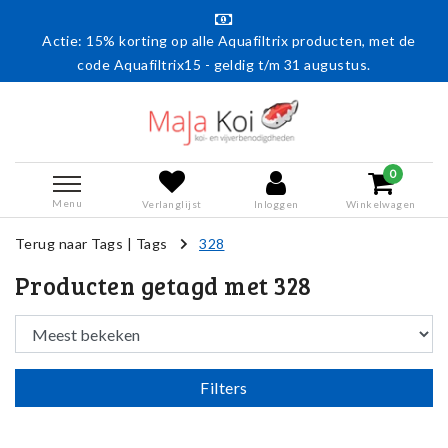
Actie: 15% korting op alle Aquafiltrix producten, met de
code Aquafiltrix15 - geldig t/m 31 augustus.
0
Menu
Verlanglijst
Inloggen
Winkelwagen
Terug naar Tags
|
Tags
328
Producten getagd met 328
Filters