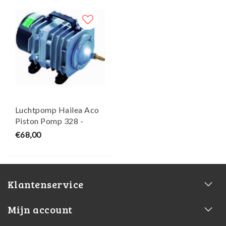
Luchtpomp Hailea Aco
Piston Pomp 328 -
Hailea
€68,00
Klantenservice
Mijn account