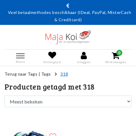
Veel betaalmethodes beschikbaar (IDeal, PayPal, MisterCash
& Creditcard)
0
Menu
Verlanglijst
Inloggen
Winkelwagen
Terug naar Tags
|
Tags
318
Producten getagd met 318