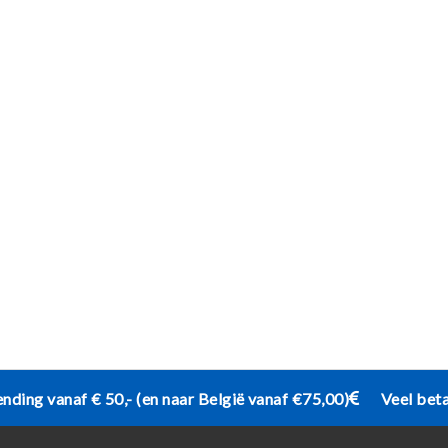
ending vanaf € 50,- (en naar België vanaf €75,00)
Veel bet