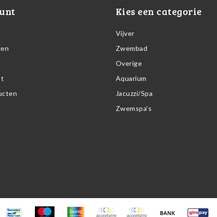
unt
Kies een categorie
Vijver
gen
Zwembad
Overige
st
Aquarium
ducten
Jacuzzi/Spa
Zwemspa's