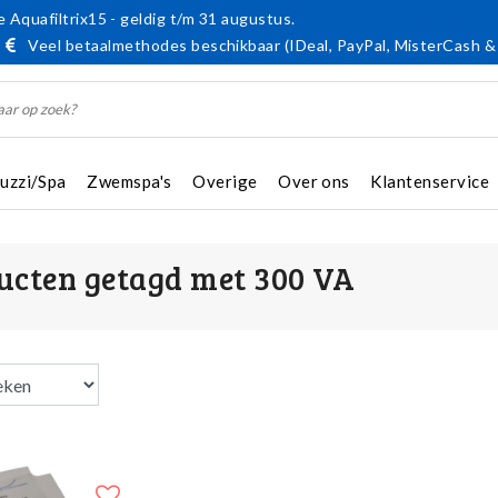
 Aquafiltrix15 - geldig t/m 31 augustus.
Veel betaalmethodes beschikbaar (IDeal, PayPal, MisterCash &
cuzzi/Spa
Zwemspa's
Overige
Over ons
Klantenservice
ucten getagd met 300 VA