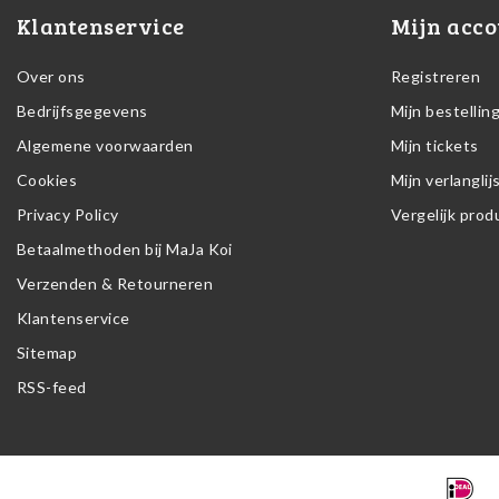
Klantenservice
Mijn acco
Over ons
Registreren
Bedrijfsgegevens
Mijn bestellin
Algemene voorwaarden
Mijn tickets
Cookies
Mijn verlanglij
Privacy Policy
Vergelijk pro
Betaalmethoden bij MaJa Koi
Verzenden & Retourneren
Klantenservice
Sitemap
RSS-feed