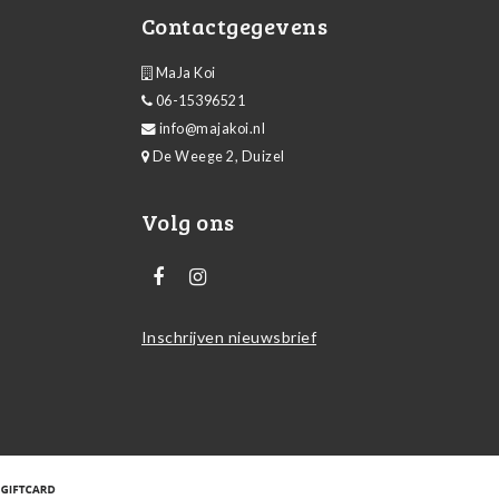
Contactgegevens
MaJa Koi
06-15396521
info@majakoi.nl
De Weege 2, Duizel
Volg ons
Inschrijven nieuwsbrief