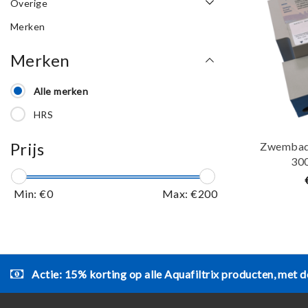
Overige
Merken
Merken
Alle merken
HRS
Prijs
Zwembad 
30
Min: €
0
Max: €
200
Actie: 15% korting op alle Aquafiltrix producten, met d