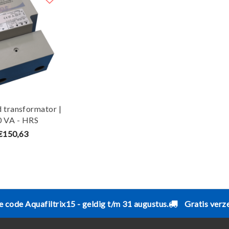
transformator |
0 VA - HRS
€150,63
e code Aquafiltrix15 - geldig t/m 31 augustus.
Gratis verz