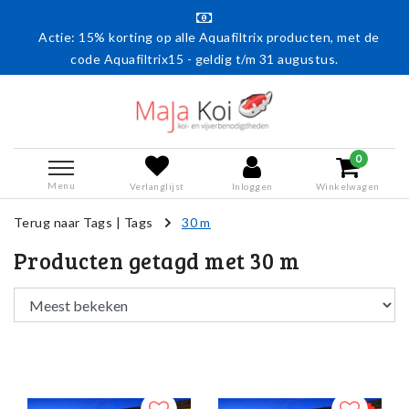
Actie: 15% korting op alle Aquafiltrix producten, met de
code Aquafiltrix15 - geldig t/m 31 augustus.
0
Menu
Verlanglijst
Inloggen
Winkelwagen
Terug naar Tags
|
Tags
30 m
Producten getagd met 30 m