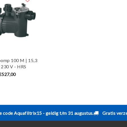
mp 100 M | 15,3
| 230 V - HRS
€527,00
e code Aquafiltrix15 - geldig t/m 31 augustus.
Gratis verz