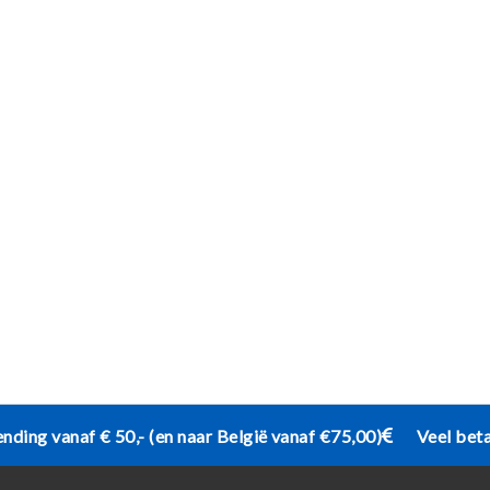
ending vanaf € 50,- (en naar België vanaf €75,00)
Veel bet