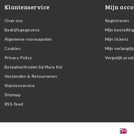
Klantenservice
Mijn acco
Over ons
Registreren
Bedrijfsgegevens
Mijn bestellin
Algemene voorwaarden
Mijn tickets
Cookies
Mijn verlanglij
Privacy Policy
Vergelijk pro
Betaalmethoden bij MaJa Koi
Verzenden & Retourneren
Klantenservice
Sitemap
RSS-feed