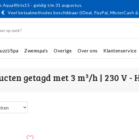
 Aquafiltrix15 - geldig t/m 31 augustus.
Veel betaalmethodes beschikbaar (IDeal, PayPal, MisterCash &
cuzzi/Spa
Zwemspa's
Overige
Over ons
Klantenservice
ucten getagd met 3 m³/h | 230 V - 