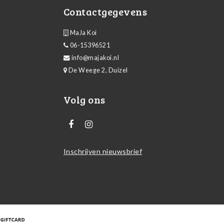
Contactgegevens
MaJa Koi
06-15396521
info@majakoi.nl
De Weege 2, Duizel
Volg ons
Inschrijven nieuwsbrief