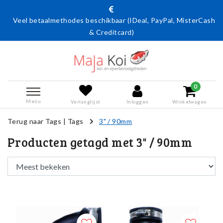
Veel betaalmethodes beschikbaar (IDeal, PayPal, MisterCash
& Creditcard)
0
Menu
Verlanglijst
Inloggen
Winkelwagen
Terug naar Tags
|
Tags
3" / 90mm
Producten getagd met 3" / 90mm