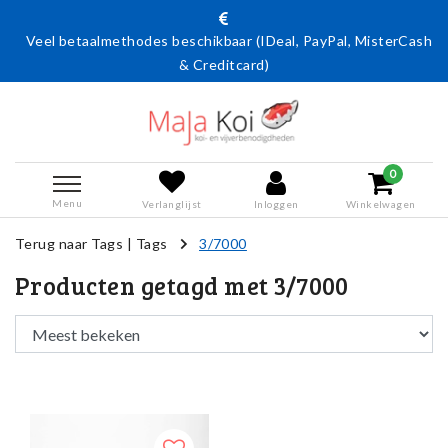
Veel betaalmethodes beschikbaar (IDeal, PayPal, MisterCash
& Creditcard)
0
Menu
Verlanglijst
Inloggen
Winkelwagen
Terug naar Tags
|
Tags
3/7000
Producten getagd met 3/7000