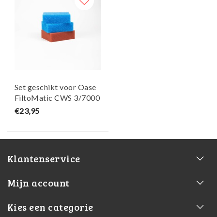
Set geschikt voor Oase
FiltoMatic CWS 3/7000
- Maja Koi
€23,95
Klantenservice
Mijn account
Kies een categorie