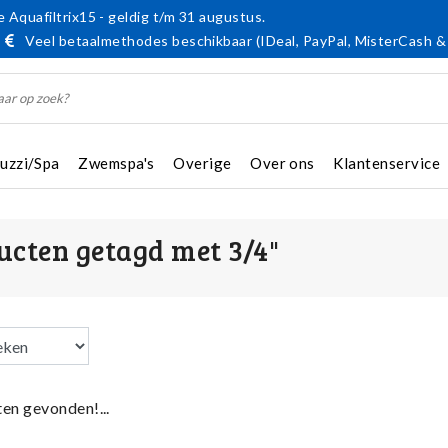
 Aquafiltrix15 - geldig t/m 31 augustus.
Veel betaalmethodes beschikbaar (IDeal, PayPal, MisterCash &
cuzzi/Spa
Zwemspa's
Overige
Over ons
Klantenservice
ucten getagd met 3/4"
en gevonden!...