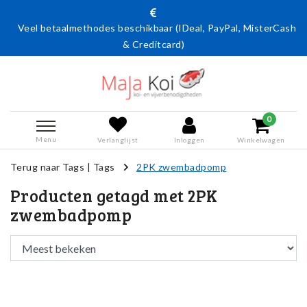
Veel betaalmethodes beschikbaar (IDeal, PayPal, MisterCash
& Creditcard)
0
Menu
Verlanglijst
Inloggen
Winkelwagen
Terug naar Tags
|
Tags
2PK zwembadpomp
Producten getagd met 2PK
zwembadpomp