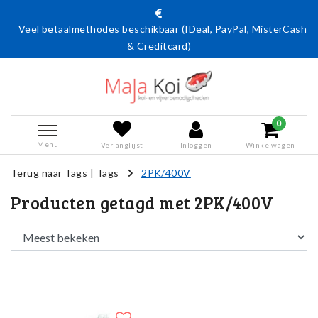
Veel betaalmethodes beschikbaar (IDeal, PayPal, MisterCash
& Creditcard)
0
Menu
Verlanglijst
Inloggen
Winkelwagen
Terug naar Tags
|
Tags
2PK/400V
Producten getagd met 2PK/400V