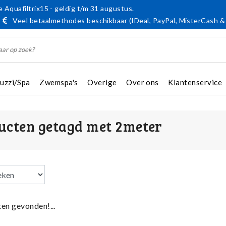
 Aquafiltrix15 - geldig t/m 31 augustus.
Veel betaalmethodes beschikbaar (IDeal, PayPal, MisterCash &
cuzzi/Spa
Zwemspa's
Overige
Over ons
Klantenservice
ucten getagd met 2meter
en gevonden!...