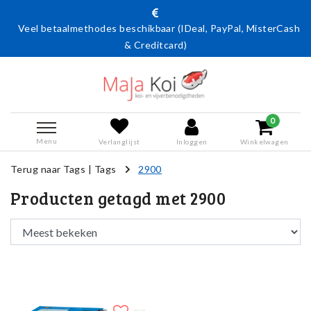
Veel betaalmethodes beschikbaar (IDeal, PayPal, MisterCash
& Creditcard)
0
Menu
Verlanglijst
Inloggen
Winkelwagen
Terug naar Tags
|
Tags
2900
Producten getagd met 2900