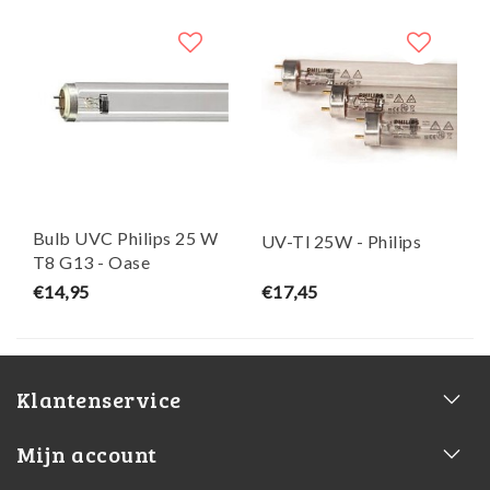
Bulb UVC Philips 25 W
UV-Tl 25W - Philips
T8 G13 - Oase
€14,95
€17,45
Klantenservice
Mijn account