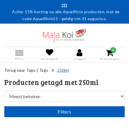
Actie: 15% korting op alle Aquafiltrix producten, met de
code Aquafiltrix15 - geldig t/m 31 augustus.
0
Menu
Verlanglijst
Inloggen
Winkelwagen
Terug naar Tags
|
Tags
250ml
Producten getagd met 250ml
Filters