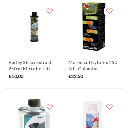
Barley Straw extract
Morenicol Cytofex 250
250ml Microbe-Lift
Ml - Colombo
€10,00
€22,50