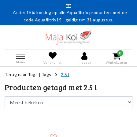
Actie: 15% korting op alle Aquafiltrix producten, met de
code Aquafiltrix15 - geldig t/m 31 augustus.
0
Menu
Verlanglijst
Inloggen
Winkelwagen
Terug naar Tags
|
Tags
2.5 l
Producten getagd met 2.5 l