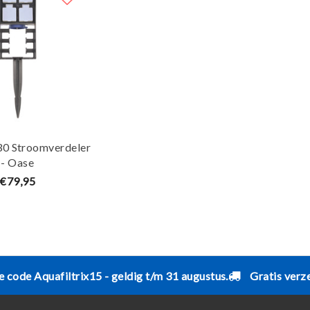
30 Stroomverdeler
- Oase
€79,95
e code Aquafiltrix15 - geldig t/m 31 augustus.
Gratis verz