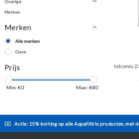
Overige
Merken
Merken
Alle merken
Oase
Prijs
InScenio 2
Min: €
0
Max: €
80
Actie: 15% korting op alle Aquafiltrix producten, met d