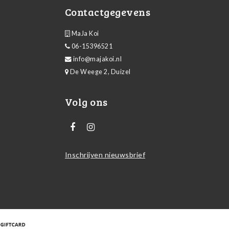
Contactgegevens
MaJa Koi
06-15396521
info@majakoi.nl
De Weege 2, Duizel
Volg ons
Inschrijven nieuwsbrief