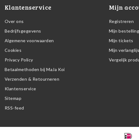
Klantenservice
Mijn acco
Over ons
Registreren
Bedrijfsgegevens
Mijn bestellin
Algemene voorwaarden
Mijn tickets
Cookies
Mijn verlanglij
Privacy Policy
Vergelijk pro
Betaalmethoden bij MaJa Koi
Verzenden & Retourneren
Klantenservice
Sitemap
RSS-feed