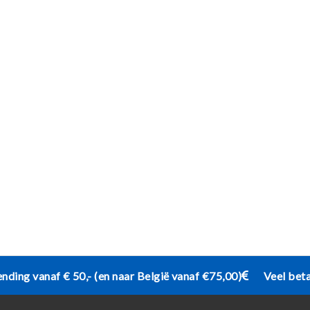
ending vanaf € 50,- (en naar België vanaf €75,00)
Veel bet