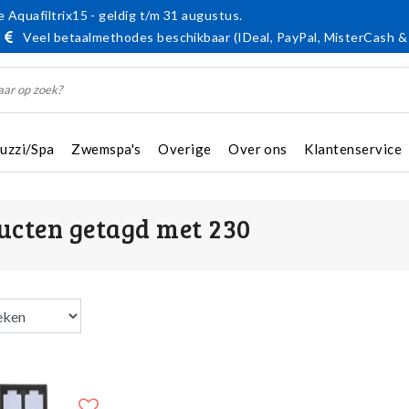
 Aquafiltrix15 - geldig t/m 31 augustus.
Veel betaalmethodes beschikbaar (IDeal, PayPal, MisterCash &
cuzzi/Spa
Zwemspa's
Overige
Over ons
Klantenservice
ucten getagd met 230