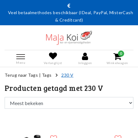
Veel betaalmethodes beschikbaar (IDeal, PayPal, MisterCash
& Creditcard)
0
Menu
Verlanglijst
Inloggen
Winkelwagen
Terug naar Tags
|
Tags
230 V
Producten getagd met 230 V