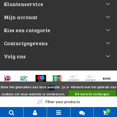
Klantenservice
Mijn account
Kies een categorie
Contactgegevens
Volg ons
Door het gebruiken van onze website, ga je akkoord met het gebruik van
cookies om onze website te verbeteren.
Dit bericht verbergen
Meer over cookies »
Filter your products
0